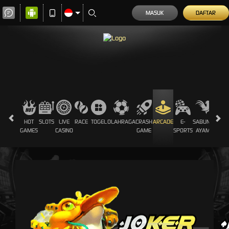
MASUK
DAFTAR
HOT
SLOTS
LIVE
RACE
TOGEL
OLAHRAGA
CRASH
ARCADE
E-
SABUNG
PROM
GAMES
CASINO
GAME
SPORTS
AYAM