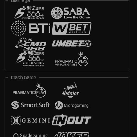
Olahraga
Crash Game