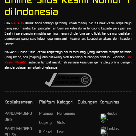
di Indonesia
Link
NAGA95
Online hadir sebagai gerbang utama menuju Situs Game Resmi terpercaya
yang siap memberikan pengalaman bermain kelas dunia langsung kepada para pemain.
Saat ini para pencinta mobile gaming menuntut platform yang tidak hanya menyediakan
permainan yang seru tetapi juga menjamin keamanan, kecepatan akses dan keaslian
server.
NAGA95 Online Situs Resmi Terpercaya solusi total bagi yang mencari tempat bermain
yang aman, adil (fairplay) dan didukung oleh teknologi tercanggih saat ini. Gunakan
Link
Resmi NAGA95
sebagai tempat menikmati sensasi keseruan game play online dengan
standar pelayanan terbaik di kelasnya!
Kebijaksanaan
Platform
Kategori
Dukungan
Komunitas
PANDUAN DEPO
Promosi
Hot Games
HeyLin
QRIS
k
Loyalty
Slots
PANDUAN DEPO
LinkLis
Referral
Live
PULSA
t