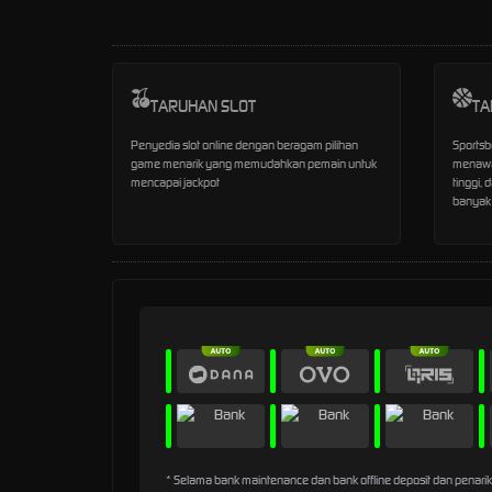
TARUHAN SLOT
TA
Penyedia slot online dengan beragam pilihan
Sportsb
game menarik yang memudahkan pemain untuk
menawar
mencapai jackpot
tinggi,
banyak 
* Selama bank maintenance dan bank offline deposit dan penarik