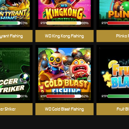
93%
RTP
88%
RTP
yrant Fishing
WD King Kong Fishing
Plinko
91%
RTP
82%
RTP
er Striker
WD Gold Blast Fishing
Fruit B