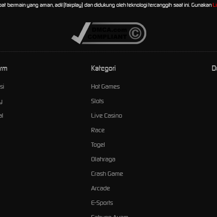
t bermain yang aman, adil (fairplay) dan didukung oleh teknologi tercanggih saat ini. Gunakan
L
orm
Kategori
D
si
Hot Games
y
Slots
al
Live Casino
Race
Togel
Olahraga
Crash Game
Arcade
E-Sports