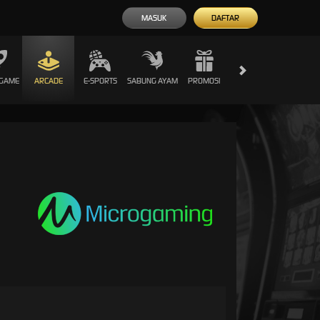
MASUK
DAFTAR
 GAME
ARCADE
E-SPORTS
SABUNG AYAM
PROMOSI