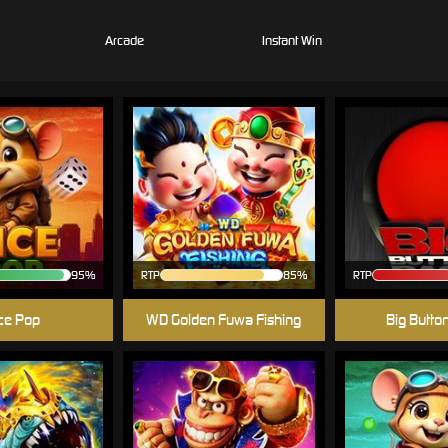
Arcade
Instant Win
95%
RTP
85%
RTP
ce Pop
WD Golden Fuwa Fishing
Big Butto