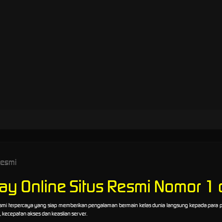
Resmi
 Online Situs Resmi Nomor 1 d
mi terpercaya yang siap memberikan pengalaman bermain kelas dunia langsung kepada para pem
kecepatan akses dan keaslian server.