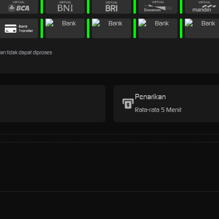
an tidak dapat diproses
Penarikan
Rata-rata 5 Menit