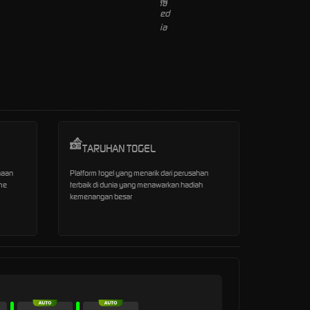
TARUHAN TOGEL
haan
Platform togel yang menarik dari perusahan
ame
terbaik di dunia yang menawarkan hadiah
kemenangan besar