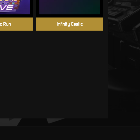
e Run
Infinity Castle