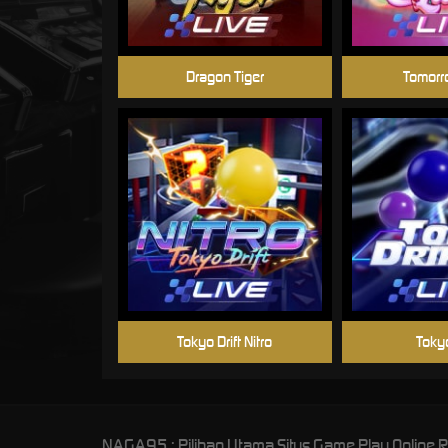
Dragon Tiger
Tomorr
Tokyo Drift Nitro
Tokyo
NAGA95 : Pilihan Utama Situs Game Play Online 