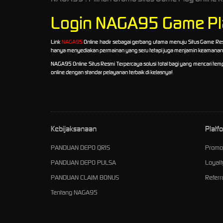
Login NAGA95 Game Play
Link
NAGA95
Online hadir sebagai gerbang utama menuju Situs Game Res
hanya menyediakan permainan yang seru tetapi juga menjamin keamanan, 
NAGA95 Online Situs Resmi Terpercaya solusi total bagi yang mencari tempa
online dengan standar pelayanan terbaik di kelasnya!
Kebijaksanaan
Platf
PANDUAN DEPO QRIS
Promo
PANDUAN DEPO PULSA
Loyalt
PANDUAN CLAIM BONUS
Referr
Tentang NAGA95