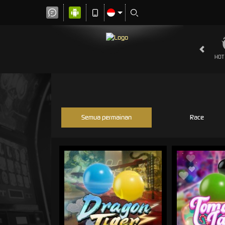
HOT
Semua permainan
Race