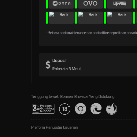
* Selama bank maintenance dan bank offline deposit dan penarik
Deposit
Rata-rata 3 Menit
Tanggung Jawab Bermain
Browser Yang Didukung
Platform Penyedia Layanan